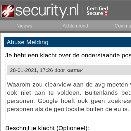
Nieuws
Achtergrond
Commun
Abuse Melding
Je hebt een klacht over de onderstaande pos
28-01-2021, 17:26 door
karma4
Waarom zou clearview aan de avg moeten v
ook niet aan te voldoen. Buitenlands bedr
personen. Google hoeft ook geen zoekresu
personen als de geo locatie buiten de eu is.
Beschrijf je klacht (Optioneel):