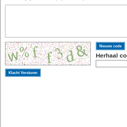
Nieuwe code
Herhaal co
Klacht Versturen