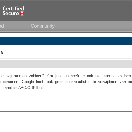
nd
Community
ng:
e avg moeten voldoen? Kim jung un hoeft er ook niet aan te voldoen.
ese personen. Google hoeft ook geen zoekresultaten te verwijderen van eu
 Je snapt de AVG/GDPR niet.