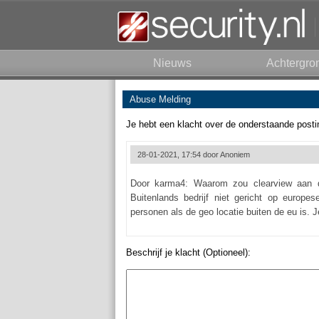
Nieuws
Achtergro
Abuse Melding
Je hebt een klacht over de onderstaande posti
28-01-2021, 17:54 door
Anoniem
Door karma4: Waarom zou clearview aan d
Buitenlands bedrijf niet gericht op europ
personen als de geo locatie buiten de eu is.
Beschrijf je klacht (Optioneel):