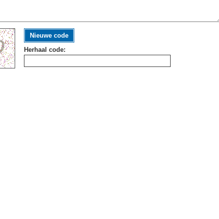
Nieuwe code
Herhaal code: