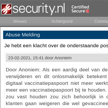
Nieuws
Achtergrond
Commun
Abuse Melding
Je hebt een klacht over de onderstaande pos
23-02-2021, 15:41 door
Anoniem
Door Anoniem: Als een aardig deel van d
verwijderen en dit onlosmakelijk beteke
digitaal vaccinatiepaspoort niet meer werk
meer een vaccinatiepaspoort bij te houden. I
zou vast houden zou zich behoorlijk in 
klanten gaan weigeren die wel gevaccinee