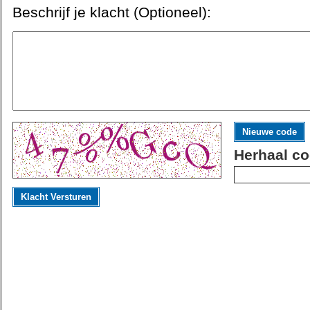
Beschrijf je klacht (Optioneel):
Nieuwe code
Herhaal co
Klacht Versturen