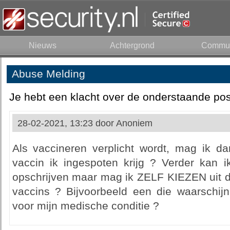
Nieuws
Achtergrond
Commun
Abuse Melding
Je hebt een klacht over de onderstaande pos
28-02-2021, 13:23 door
Anoniem
Als vaccineren verplicht wordt, mag ik 
vaccin ik ingespoten krijg ? Verder kan 
opschrijven maar mag ik ZELF KIEZEN uit de
vaccins ? Bijvoorbeeld een die waarschijnl
voor mijn medische conditie ?