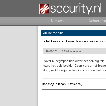
Nieuws
Achtergro
Abuse Melding
Je hebt een klacht over de onderstaande posti
28-02-2021, 14:25 door
Anoniem
Zover ik begrepen heb wordt het een digitale v
stuk: het gele boekje. Geen concert of brader
dure, niet tijdelijke oplossing voor een niet be
Beschrijf je klacht (Optioneel):