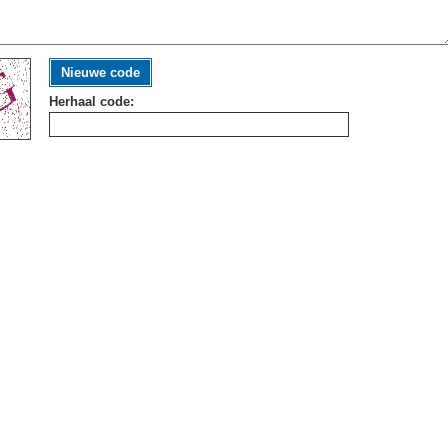
Nieuwe code
Herhaal code: