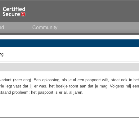
nd
Community
ng:
ariant (zeer eng). Een oplossing, als je al een paspoort wilt, staat ook in het
ie legt vast dat jij er was, het boekje toont aan dat je mag. Volgens mij een
staand probleem; het paspoort is er al, al jaren.