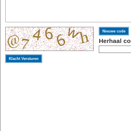
Nieuwe code
Herhaal co
Klacht Versturen