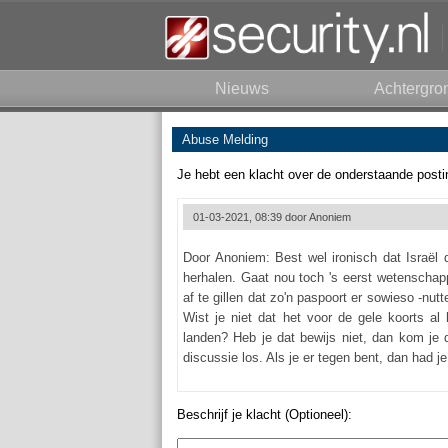
Nieuws
Achtergro
Abuse Melding
Je hebt een klacht over de onderstaande posti
01-03-2021, 08:39 door
Anoniem
Door Anoniem: Best wel ironisch dat Israël 
herhalen. Gaat nou toch 's eerst wetenschap
af te gillen dat zo'n paspoort er sowieso -n
Wist je niet dat het voor de gele koorts al 
landen? Heb je dat bewijs niet, dan kom je 
discussie los. Als je er tegen bent, dan had 
Beschrijf je klacht (Optioneel):