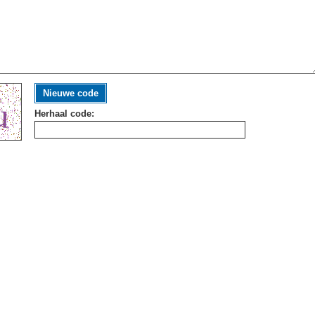
Nieuwe code
Herhaal code: