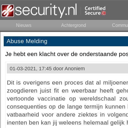
Nieuws
Achtergrond
Commun
Abuse Melding
Je hebt een klacht over de onderstaande pos
01-03-2021, 17:45 door
Anoniem
Dit is overigens een proces dat al miljoene
zoogdieren juist fit en weerbaar heeft ge
vertoonde vaccinatie op wereldschaal z
consequenties op de lange termijn kunnen
vatbaarheid voor andere ziektes in volgen
inenten ben kan jij weleens helemaal gelij