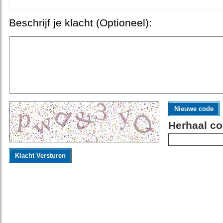
Beschrijf je klacht (Optioneel):
Nieuwe code
Herhaal co
Klacht Versturen