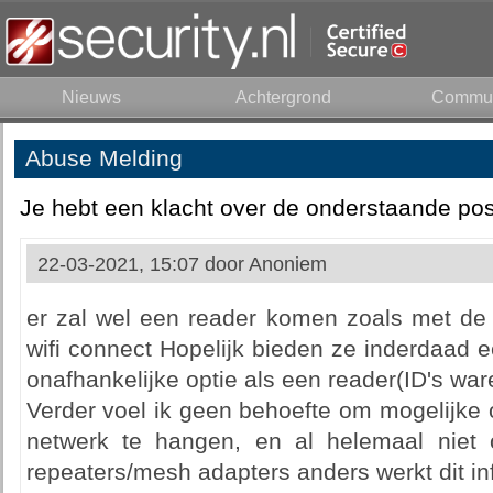
Nieuws
Achtergrond
Commun
Abuse Melding
Je hebt een klacht over de onderstaande pos
22-03-2021, 15:07 door
Anoniem
er zal wel een reader komen zoals met de 
wifi connect Hopelijk bieden ze inderdaad e
onafhankelijke optie als een reader(ID's war
Verder voel ik geen behoefte om mogelijke 
netwerk te hangen, en al helemaal niet
repeaters/mesh adapters anders werkt dit infe