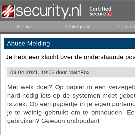
Nieuws
Achtergrond
Commun
Abuse Melding
Je hebt een klacht over de onderstaande pos
09-04-2021, 19:03 door
MathFox
Met welk doel? Op papier in een verzegeld
hard nodig iets op de systemen moet geb
is ziek. Op een papiertje in je eigen port
je te weinig gebruikt om te onthouden. 
gebruiken? Gewoon onthouden!