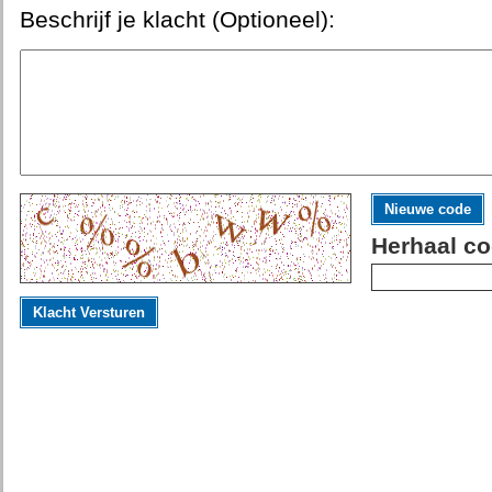
Beschrijf je klacht (Optioneel):
Nieuwe code
Herhaal co
Klacht Versturen