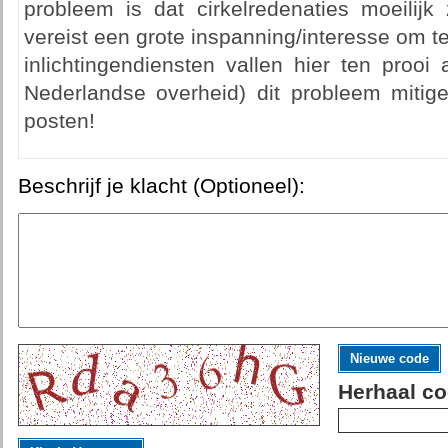
probleem is dat cirkelredenaties moeilijk
vereist een grote inspanning/interesse om t
inlichtingendiensten vallen hier ten proo
Nederlandse overheid) dit probleem mitig
posten!
Beschrijf je klacht (Optioneel):
Nieuwe code
Herhaal co