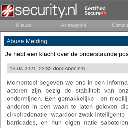
Nieuws
Achtergrond
Commun
Abuse Melding
Je hebt een klacht over de onderstaande pos
15-04-2021, 23:32 door
Anoniem
Momenteel begeven we ons in een informati
actoren zijn bezig de stabiliteit van o
ondermijnen. Een gemakkelijke - en moeilij
anderen in een waan te laten geloven di
cirkelredenatie, waardoor zwak intelligen
barricades, en hun eigen natie saboteren