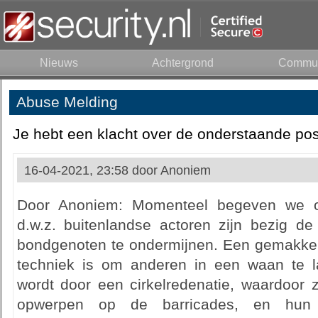
Nieuws
Achtergrond
Commun
Abuse Melding
Je hebt een klacht over de onderstaande pos
16-04-2021, 23:58 door
Anoniem
Door Anoniem: Momenteel begeven we ons
d.w.z. buitenlandse actoren zijn bezig de 
bondgenoten te ondermijnen. Een gemakkelij
techniek is om anderen in een waan te l
wordt door een cirkelredenatie, waardoor 
opwerpen op de barricades, en hun 