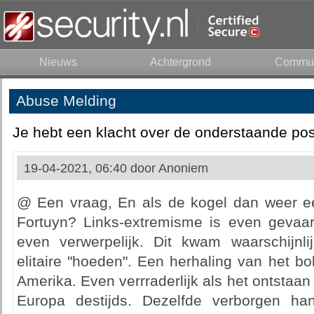
Nieuws
Achtergrond
Commun
Abuse Melding
Je hebt een klacht over de onderstaande pos
19-04-2021, 06:40 door
Anoniem
@ Een vraag, En als de kogel dan weer ee
Fortuyn? Links-extremisme is even gevaarl
even verwerpelijk. Dit kwam waarschijnl
elitaire "hoeden". Een herhaling van het b
Amerika. Even verrraderlijk als het ontstaan
Europa destijds. Dezelfde verborgen han