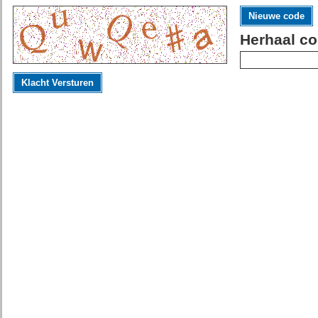
Nieuwe code
Herhaal co
Klacht Versturen