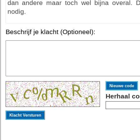
dan andere maar toch wel bijna overal. D
nodig.
Beschrijf je klacht (Optioneel):
Nieuwe code
Herhaal co
Klacht Versturen