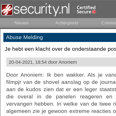
Nieuws
Achtergrond
Commun
Abuse Melding
Je hebt een klacht over de onderstaande pos
20-04-2021, 18:54 door
Anoniem
Door Anoniem: Ik ben wakker. Als je vand
filmpjr van de shovel aanslag op de journa
aan de kudos zien dat er een leger staatstr
die overal in de panelen reageren en
vervangen hebben. In welke van de twee ri
algemeen zie je gewoon extreme reacties o