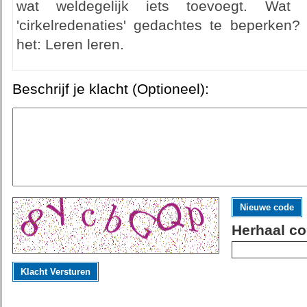
wat weldegelijk iets toevoegt. Wa
'cirkelredenaties' gedachtes te beperken?
het: Leren leren.
Beschrijf je klacht (Optioneel):
Nieuwe code
Herhaal co
Klacht Versturen