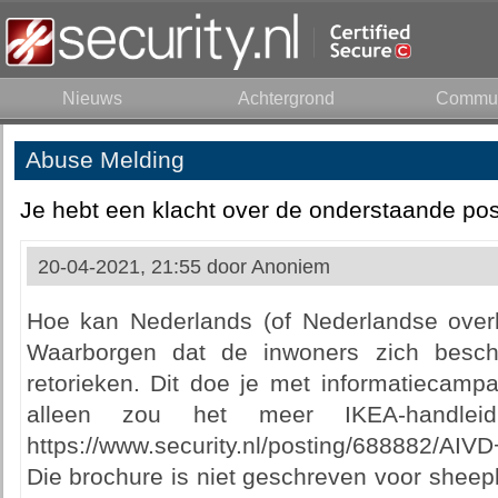
Nieuws
Achtergrond
Commun
Abuse Melding
Je hebt een klacht over de onderstaande pos
20-04-2021, 21:55 door
Anoniem
Hoe kan Nederlands (of Nederlandse overh
Waarborgen dat de inwoners zich besc
retorieken. Dit doe je met informatiecamp
alleen zou het meer IKEA-handleid
https://www.security.nl/posting/688882/
Die brochure is niet geschreven voor sheep