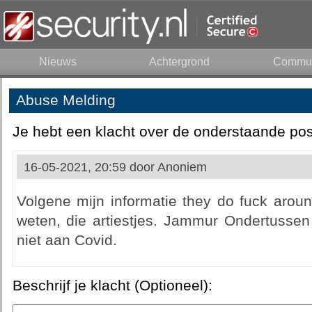
Nieuws
Achtergrond
Commun
Abuse Melding
Je hebt een klacht over de onderstaande pos
16-05-2021, 20:59 door
Anoniem
Volgene mijn informatie they do fuck aroun
weten, die artiestjes. Jammur Ondertussen
niet aan Covid.
Beschrijf je klacht (Optioneel):