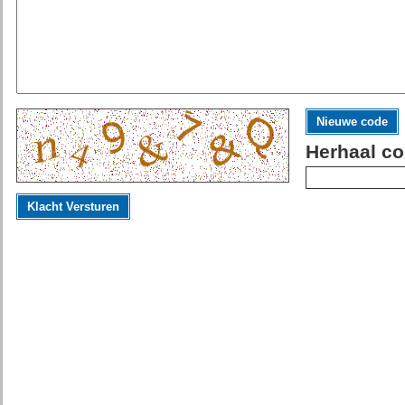
Nieuwe code
Herhaal co
Klacht Versturen