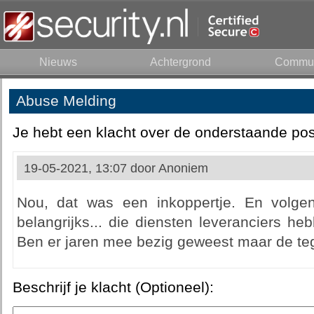
Nieuws
Achtergrond
Commun
Abuse Melding
Je hebt een klacht over de onderstaande pos
19-05-2021, 13:07 door
Anoniem
Nou, dat was een inkoppertje. En volgen
belangrijks... die diensten leveranciers heb
Ben er jaren mee bezig geweest maar de teg
Beschrijf je klacht (Optioneel):