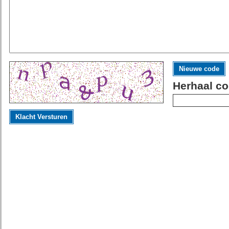
Nieuwe code
Herhaal co
Klacht Versturen