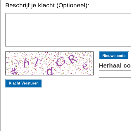
Beschrijf je klacht (Optioneel):
Nieuwe code
Herhaal co
Klacht Versturen