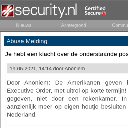
Nieuws
Achtergrond
Commun
Abuse Melding
Je hebt een klacht over de onderstaande pos
19-05-2021, 14:14 door
Anoniem
Door Anoniem: De Amerikanen geven h
Executive Order, met uitrol op korte termijn!
gegeven, niet door een rekenkamer. I
aanzienlijk meer op eigen houtje besluiten
Nederland.