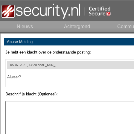
Nieuws
Achtergrond
Commun
Abuse Melding
Je hebt een klacht over de onderstaande posting:
05-07-2021, 14:20 door
_R0N_
Alweer?
Beschrijf je klacht (Optioneel):