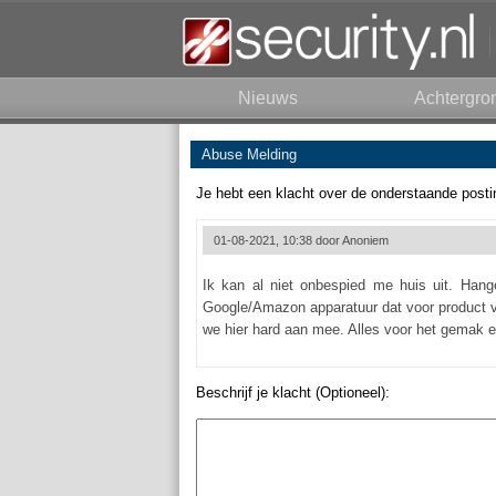
Nieuws
Achtergro
Abuse Melding
Je hebt een klacht over de onderstaande posti
01-08-2021, 10:38 door
Anoniem
Ik kan al niet onbespied me huis uit. Hange
Google/Amazon apparatuur dat voor product ve
we hier hard aan mee. Alles voor het gemak 
Beschrijf je klacht (Optioneel):