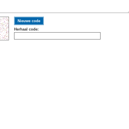
Nieuwe code
Herhaal code: