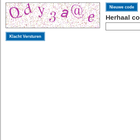
Nieuwe code
Herhaal co
Klacht Versturen