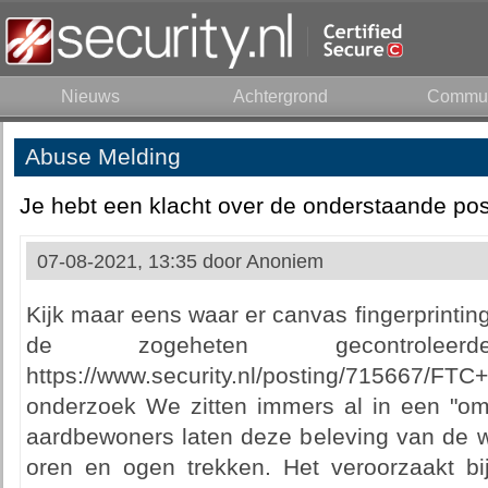
Nieuws
Achtergrond
Commun
Abuse Melding
Je hebt een klacht over de onderstaande pos
07-08-2021, 13:35 door
Anoniem
Kijk maar eens waar er canvas fingerprinting
de zogeheten gecontroleer
https://www.security.nl/posting/715667/FT
onderzoek We zitten immers al in een "o
aardbewoners laten deze beleving van de w
oren en ogen trekken. Het veroorzaakt b