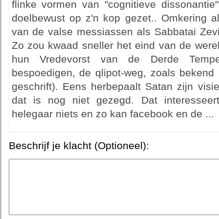
flinke vormen van "cognitieve dissonantie
doelbewust op z'n kop gezet.. Omkering a
van de valse messiassen als Sabbatai Zevi
Zo zou kwaad sneller het eind van de were
hun Vredevorst van de Derde Tempe
bespoedigen, de qlipot-weg, zoals bekend u
geschrift). Eens herbepaalt Satan zijn vis
dat is nog niet gezegd. Dat interessee
helegaar niets en zo kan facebook en de ...
Beschrijf je klacht (Optioneel):