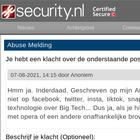
Nieuws
Achtergrond
Commun
Abuse Melding
Je hebt een klacht over de onderstaande pos
07-08-2021, 14:15 door
Anoniem
Hmm ja. Inderdaad. Geschreven op mijn Andr
niet op facebook, twitter, insta, tiktok, s
texhnologie over Big Tech... Dus ja, als je h
met opera of een andere onafhankelijke brow
Beschrijf je klacht (Optioneel):