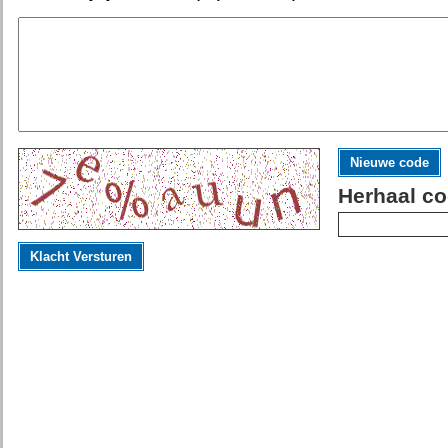
Nieuwe code
Herhaal co
Klacht Versturen