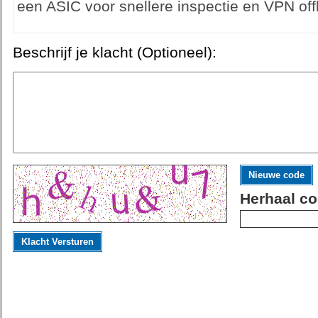
een ASIC voor snellere inspectie en VPN off
Beschrijf je klacht (Optioneel):
Nieuwe code
Herhaal co
Klacht Versturen