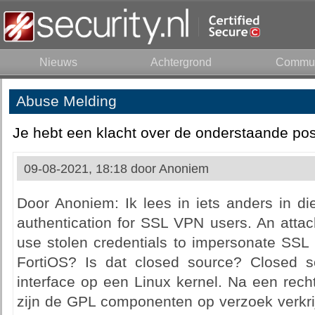
Nieuws
Achtergrond
Commun
Abuse Melding
Je hebt een klacht over de onderstaande pos
09-08-2021, 18:18 door
Anoniem
Door Anoniem: Ik lees in iets anders in di
authentication for SSL VPN users. An attac
use stolen credentials to impersonate SSL
FortiOS? Is dat closed source? Closed s
interface op een Linux kernel. Na een rech
zijn de GPL componenten op verzoek verkri