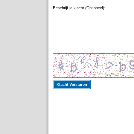
Beschrijf je klacht (Optioneel):
Klacht Versturen