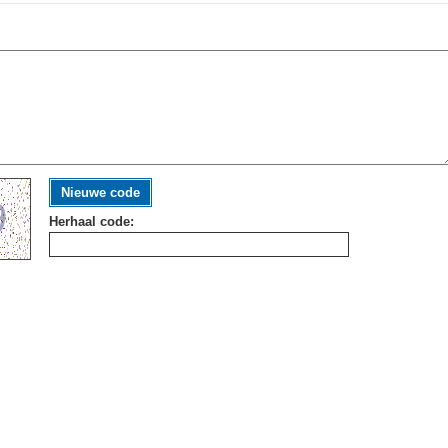
Nieuwe code
Herhaal code: