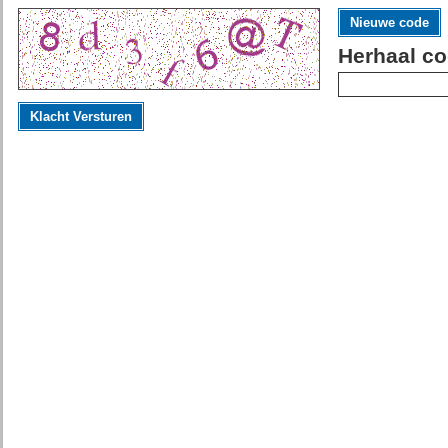
Nieuwe code
Herhaal co
Klacht Versturen