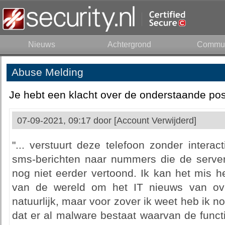
Nieuws
Achtergrond
Commun
Abuse Melding
Je hebt een klacht over de onderstaande pos
07-09-2021, 09:17 door
[Account Verwijderd]
"... verstuurt deze telefoon zonder intera
sms-berichten naar nummers die de server d
nog niet eerder vertoond. Ik kan het mis h
van de wereld om het IT nieuws van ove
natuurlijk, maar voor zover ik weet heb ik n
dat er al malware bestaat waarvan de functio