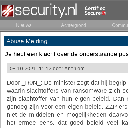
Nieuws
Achtergrond
Commun
Abuse Melding
Je hebt een klacht over de onderstaande pos
08-10-2021, 11:12 door
Anoniem
Door _R0N_: De minister zegt dat hij begrip 
waarin slachtoffers van ransomware zich s
zijn slachtoffer van hun eigen beleid. Dan 
genoeg zijn voor een eigen beleid. ZZP-ers
niet de middelen en mogelijkheden daarvoor
het ermee eens, dat goed beleid veel k