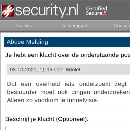
Nieuws
Achtergrond
Commun
Abuse Melding
Je hebt een klacht over de onderstaande pos
08-10-2021, 11:35 door
Briolet
Dat een overheid iets onderzoekt zegt 
bestuurder moet ook dingen onderzoeken 
Alleen zo voorkom je tunnelvisie.
Beschrijf je klacht (Optioneel):