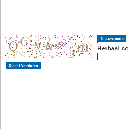
Nieuwe code
Herhaal co
Klacht Versturen