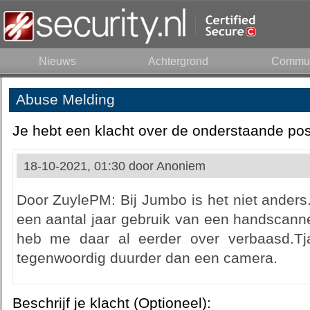
Nieuws
Achtergrond
Commun
Abuse Melding
Je hebt een klacht over de onderstaande pos
18-10-2021, 01:30 door
Anoniem
Door ZuylePM: Bij Jumbo is het niet anders
een aantal jaar gebruik van een handscann
heb me daar al eerder over verbaasd.Tja
tegenwoordig duurder dan een camera.
Beschrijf je klacht (Optioneel):