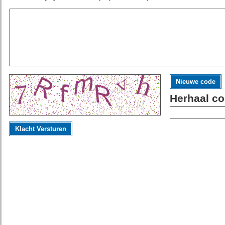
Nieuwe code
Herhaal co
Klacht Versturen