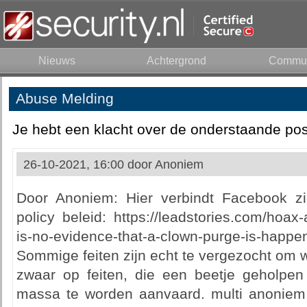
Nieuws
Achtergrond
Commun
Abuse Melding
Je hebt een klacht over de onderstaande pos
26-10-2021, 16:00 door
Anoniem
Door Anoniem: Hier verbindt Facebook z
policy beleid: https://leadstories.com/hoax-
is-no-evidence-that-a-clown-purge-is-happe
Sommige feiten zijn echt te vergezocht om w
zwaar op feiten, die een beetje geholp
massa te worden aanvaard. multi anoniem F