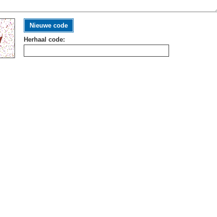
Nieuwe code
Herhaal code: