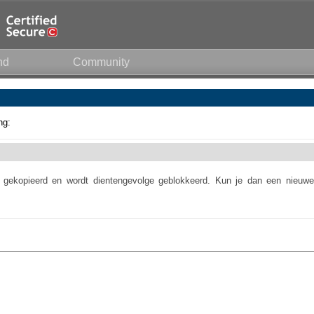
nd
Community
ng:
s gekopieerd en wordt dientengevolge geblokkeerd. Kun je dan een nieuwe