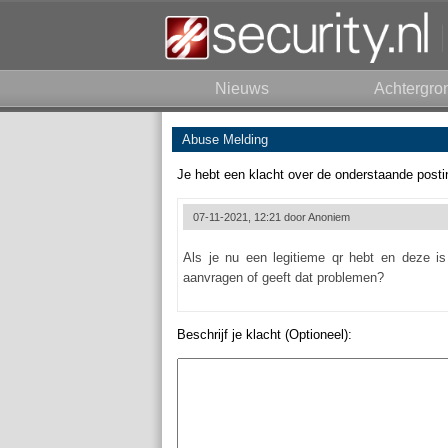
Nieuws
Achtergro
Abuse Melding
Je hebt een klacht over de onderstaande posti
07-11-2021, 12:21 door
Anoniem
Als je nu een legitieme qr hebt en deze i
aanvragen of geeft dat problemen?
Beschrijf je klacht (Optioneel):