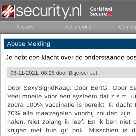
Nieuws
Achtergrond
Commun
Abuse Melding
Je hebt een klacht over de onderstaande pos
08-11-2021, 08:28 door
Bitje-scheef
Door SexySigridKaag: Door BertG.: Door S
Veel moeite voor een systeem dat z.s.m. ui
zodra 100% vaccinatie is bereikt. Ik dacht
70% alle maatregelen voorbij zouden zijn. 
halen. Niet zolang ik leef. En ik ben niet
krijgen met hun gif prik. Misschien is