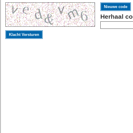
Nieuwe code
Herhaal co
Klacht Versturen