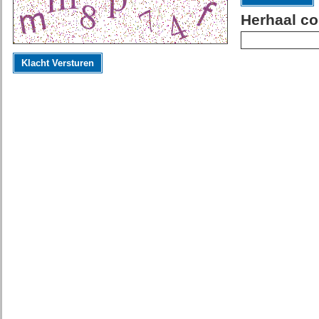
Herhaal co
Klacht Versturen