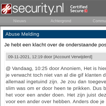
Nieuws
Achtergrond
Commun
Abuse Melding
Je hebt een klacht over de onderstaande pos
09-11-2021, 12:19 door
[Account Verwijderd]
@ Vandaag, 10:25 door Anoniem, Het is hie
je verwacht toch niet van al die gif klanten
allemaal ingetuind zijn. Je zou dan toegeven
slim was om er door heen te prikken. Dus b
het voor een ander doen. Het zijn juist d
voor een ander over hebben. Anders doe je