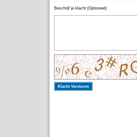
Beschrijf je klacht (Optioneel):
Klacht Versturen