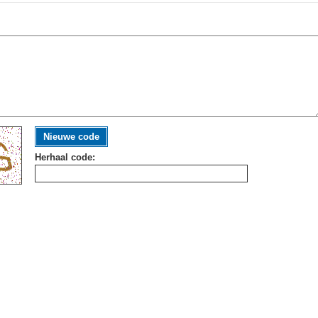
Nieuwe code
Herhaal code: