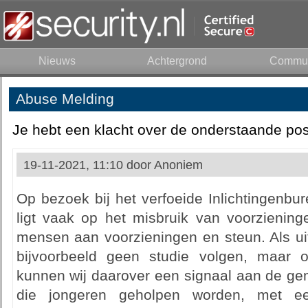
Nieuws
Achtergrond
Commun
Abuse Melding
Je hebt een klacht over de onderstaande pos
19-11-2021, 11:10 door
Anoniem
Op bezoek bij het verfoeide Inlichtingenbure
ligt vaak op het misbruik van voorziening
mensen aan voorzieningen en steun. Als uit
bijvoorbeeld geen studie volgen, maar
kunnen wij daarover een signaal aan de g
die jongeren geholpen worden, met ee