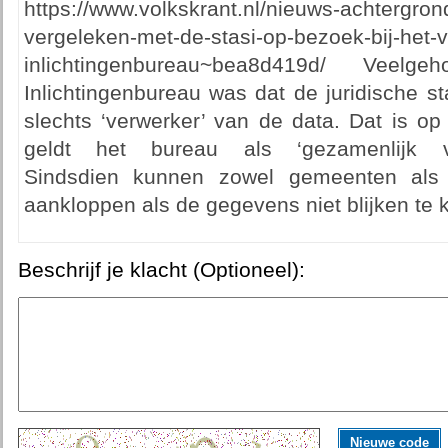
https://www.volkskrant.nl/nieuws-achtergro
vergeleken-met-de-stasi-op-bezoek-bij-het-v
inlichtingenbureau~bea8d419d/ Veel
Inlichtingenbureau was dat de juridische s
slechts ‘verwerker’ van de data. Dat is op
geldt het bureau als ‘gezamenlijk verw
Sindsdien kunnen zowel gemeenten als 
aankloppen als de gegevens niet blijken te 
Beschrijf je klacht (Optioneel):
Nieuwe code