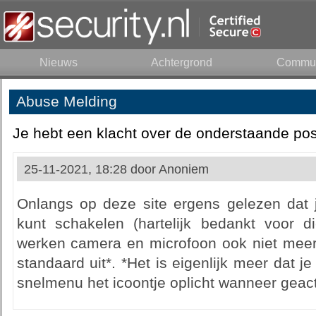
Nieuws
Achtergrond
Commun
Abuse Melding
Je hebt een klacht over de onderstaande pos
25-11-2021, 18:28 door
Anoniem
Onlangs op deze site ergens gelezen dat j
kunt schakelen (hartelijk bedankt voor di
werken camera en microfoon ook niet meer, 
standaard uit*. *Het is eigenlijk meer dat j
snelmenu het icoontje oplicht wanneer geact