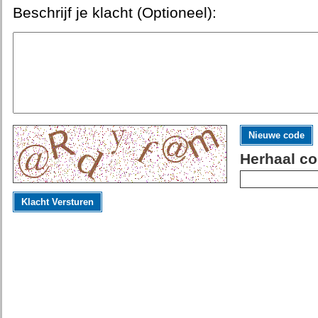
Beschrijf je klacht (Optioneel):
Nieuwe code
Herhaal co
Klacht Versturen