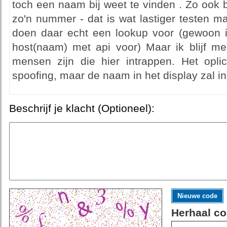
toch een naam bij weet te vinden . Zo ook
zo'n nummer - dat is wat lastiger testen m
doen daar echt een lookup voor (gewoon in
host(naam) met api voor) Maar ik blijf m
mensen zijn die hier intrappen. Het opl
spoofing, maar de naam in het display zal i
Beschrijf je klacht (Optioneel):
Nieuwe code
Herhaal co