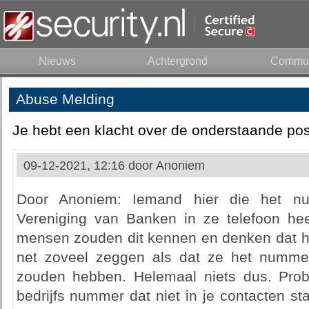
Nieuws
Achtergrond
Commun
Abuse Melding
Je hebt een klacht over de onderstaande pos
09-12-2021, 12:16 door
Anoniem
Door Anoniem: Iemand hier die het n
Vereniging van Banken in ze telefoon he
mensen zouden dit kennen en denken dat he
net zoveel zeggen als dat ze het numme
zouden hebben. Helemaal niets dus. Prob
bedrijfs nummer dat niet in je contacten sta