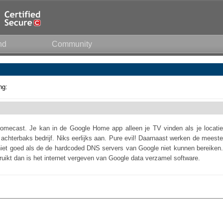
nd
Community
ng:
omecast. Je kan in de Google Home app alleen je TV vinden als je locatie
achterbaks bedrijf. Niks eerlijks aan. Pure evil! Daarnaast werken de meeste
niet goed als de de hardcoded DNS servers van Google niet kunnen bereiken.
ruikt dan is het internet vergeven van Google data verzamel software.