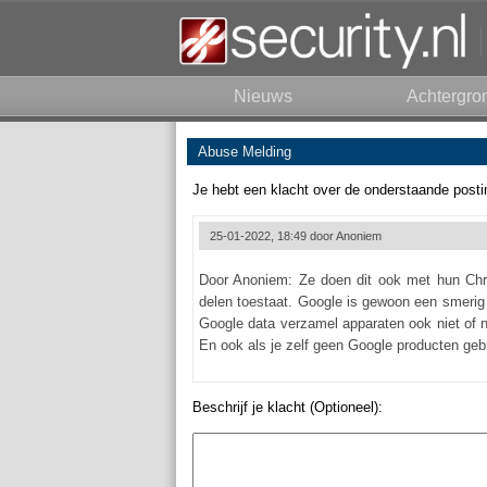
Nieuws
Achtergro
Abuse Melding
Je hebt een klacht over de onderstaande posti
25-01-2022, 18:49 door
Anoniem
Door Anoniem: Ze doen dit ook met hun Chr
delen toestaat. Google is gewoon een smerig 
Google data verzamel apparaten ook niet of 
En ook als je zelf geen Google producten geb
Beschrijf je klacht (Optioneel):