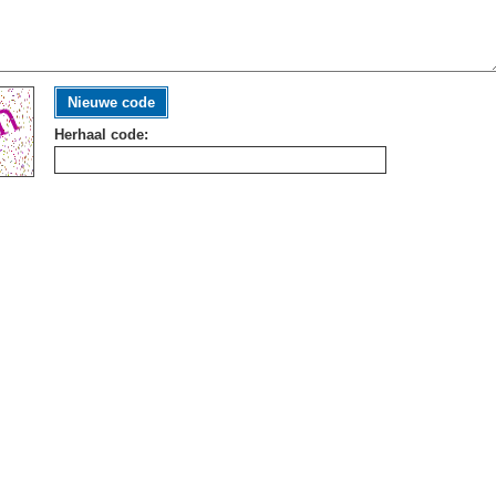
Nieuwe code
Herhaal code: