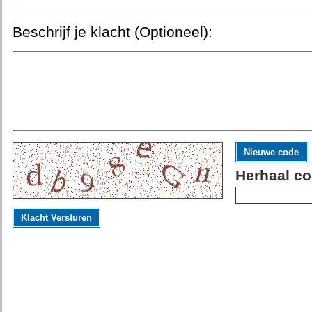
Beschrijf je klacht (Optioneel):
Nieuwe code
Herhaal co
Klacht Versturen