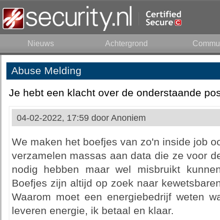
Nieuws
Achtergrond
Commun
Abuse Melding
Je hebt een klacht over de onderstaande pos
04-02-2022, 17:59 door
Anoniem
We maken het boefjes van zo'n inside job oo
verzamelen massas aan data die ze voor de 
nodig hebben maar wel misbruikt kunne
Boefjes zijn altijd op zoek naar kewetsbar
Waarom moet een energiebedrijf weten wa
leveren energie, ik betaal en klaar.