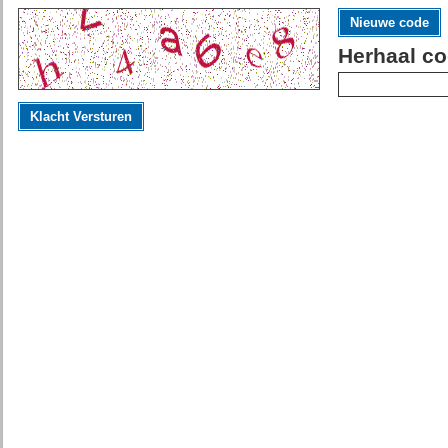
Nieuwe code
Herhaal co
Klacht Versturen