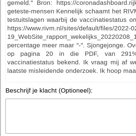
gemeld." Bron: https://coronadashboard.rijks
geteste-mensen Kennelijk schaamt het RIVM
testuitslagen waarbij de vaccinatiestatus o
https://www.rivm.nl/sites/default/files/2022
19_WebSite_rapport_wekelijks_20220208_1
percentage meer maar "-". Sjongejonge. Ov
op pagina 20 in die PDF, van 291%
vaccinatiestatus bekend. Ik vraag mij af w
laatste misleidende onderzoek. Ik hoop maa
Beschrijf je klacht (Optioneel):