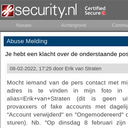
Nieuws
Achtergrond
Commun
Abuse Melding
Je hebt een klacht over de onderstaande pos
08-02-2022, 17:25 door
Erik van Straten
Mocht iemand van de pers contact met mij
adres is te vinden in mijn foto in http
alias=Erik+van+Straten (dit is geen ui
provaxxers of fake accounts met dageli
"Account verwijderd" en "Ongemodereerd" o
sturen). Nb. "Op dinsdag 8 februari zijn