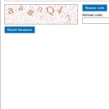
Nieuwe code
Herhaal code:
Klacht Versturen