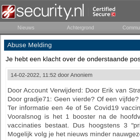
Nieuws
Achtergrond
Commun
Abuse Melding
Je hebt een klacht over de onderstaande pos
14-02-2022, 11:52 door
Anoniem
Door Account Verwijderd: Door Erik van Str
Door gradje71: Geen vierde? Of een vijfde? 
Ter informatie een 4e of 5e Covid19 vaccin
Vooralsnog is het 1 booster na de hoofdv
vaccinaties bestaat. Dus hoogstens 3 "pri
Mogelijk volg je het nieuws minder nauwgezet