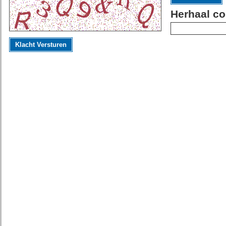
Herhaal co
Klacht Versturen