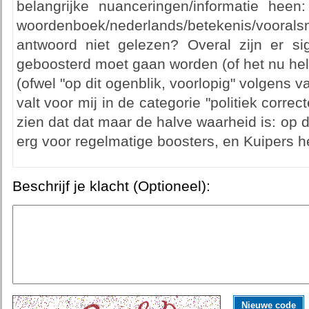
belangrijke nuanceringen/informatie heen: 
woordenboek/nederlands/betekenis/vooral
antwoord niet gelezen? Overal zijn er si
geboosterd moet gaan worden (of het nu helpt
(ofwel "op dit ogenblik, voorlopig" volgens v
valt voor mij in de categorie "politiek correct
zien dat dat maar de halve waarheid is: op di
erg voor regelmatige boosters, en Kuipers hee
Beschrijf je klacht (Optioneel):
Nieuwe code