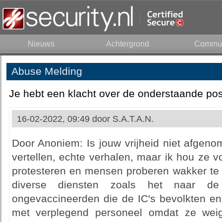
Nieuws
Achtergrond
Commun
Abuse Melding
Je hebt een klacht over de onderstaande pos
16-02-2022, 09:49 door
S.A.T.A.N.
Door Anoniem: Is jouw vrijheid niet afgen
vertellen, echte verhalen, maar ik hou ze voo
protesteren en mensen proberen wakker te m
diverse diensten zoals het naar d
ongevaccineerden die de IC's bevolkten e
met verplegend personeel omdat ze weig