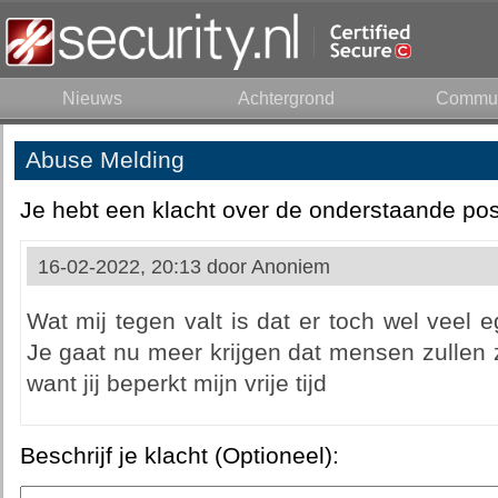
Nieuws
Achtergrond
Commun
Abuse Melding
Je hebt een klacht over de onderstaande pos
16-02-2022, 20:13 door
Anoniem
Wat mij tegen valt is dat er toch wel veel
Je gaat nu meer krijgen dat mensen zullen 
want jij beperkt mijn vrije tijd
Beschrijf je klacht (Optioneel):