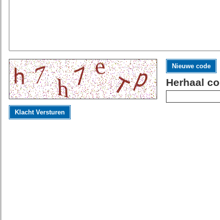
Nieuwe code
Herhaal co
Klacht Versturen