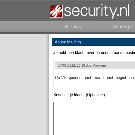
Nieuws
Achtergro
Abuse Melding
Je hebt een klacht over de onderstaande posti
17-02-2022, 15:13 door
Anoniem
De VS spioneert niet, martelt niet, begint noo
Beschrijf je klacht (Optioneel):