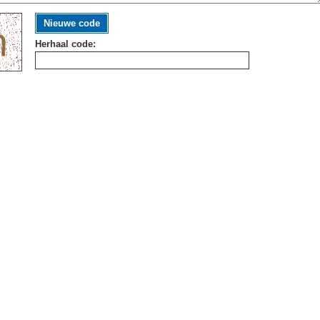
Nieuwe code
Herhaal code: