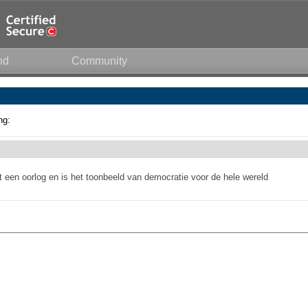
nd
Community
ng:
it een oorlog en is het toonbeeld van democratie voor de hele wereld