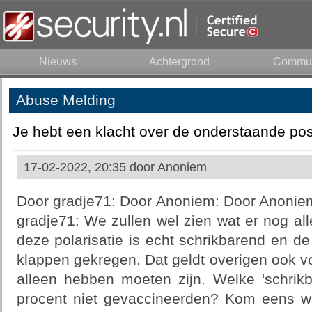
Nieuws
Achtergrond
Commun
Abuse Melding
Je hebt een klacht over de onderstaande pos
17-02-2022, 20:35 door
Anoniem
Door gradje71: Door Anoniem: Door Anoni
gradje71: We zullen wel zien wat er nog al
deze polarisatie is echt schrikbarend en de
klappen gekregen. Dat geldt overigen ook vo
alleen hebben moeten zijn. Welke 'schrikb
procent niet gevaccineerden? Kom eens w