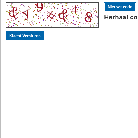
Nieuwe code
Herhaal co
Klacht Versturen