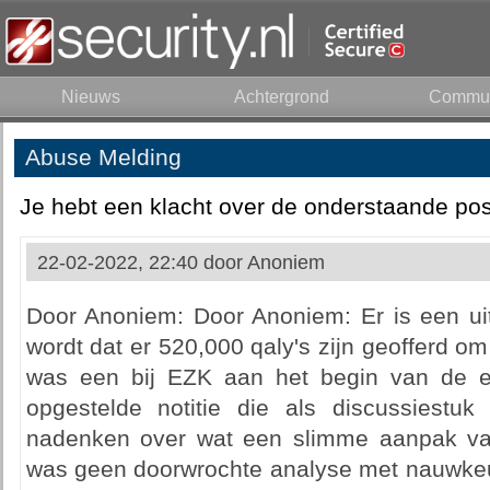
Nieuws
Achtergrond
Commun
Abuse Melding
Je hebt een klacht over de onderstaande pos
22-02-2022, 22:40 door
Anoniem
Door Anoniem: Door Anoniem: Er is een uit
wordt dat er 520,000 qaly's zijn geofferd om
was een bij EZK aan het begin van de eer
opgestelde notitie die als discussiest
nadenken over wat een slimme aanpak va
was geen doorwrochte analyse met nauwkeu