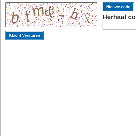
Nieuwe code
Herhaal co
Klacht Versturen