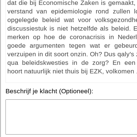
dat die bij Economische Zaken is gemaakt,
verstand van epidemiologie rond zullen l
opgelegde beleid wat voor volksgezondh
discussiestuk is niet hetzelfde als beleid
merken op hoe de coronacrisis in Neder
goede argumenten tegen wat er gebeurd 
verzuipen in dit soort onzin. Oh? Dus qaly's
qua beleidskwesties in de zorg? En een k
hoort natuurlijk niet thuis bij EZK, volkomen .
Beschrijf je klacht (Optioneel):