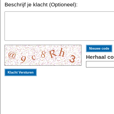
Beschrijf je klacht (Optioneel):
Nieuwe code
Herhaal co
Klacht Versturen