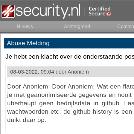
Nieuws
Achtergrond
Commun
Abuse Melding
Je hebt een klacht over de onderstaande pos
08-03-2022, 09:04 door
Anoniem
Door Anoniem: Door Anoniem: Wat een flater
je met geanonimiseerde gegevens en nooit 
uberhaupt geen bedrijfsdata in github. La
wachtwoorden etc. de github history is een
duikt daar op.