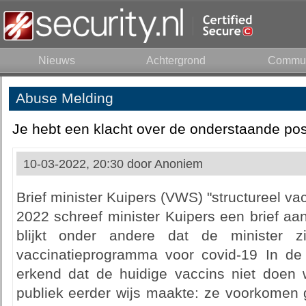
Nieuws
Achtergrond
Commun
Abuse Melding
Je hebt een klacht over de onderstaande pos
10-03-2022, 20:30 door
Anoniem
Brief minister Kuipers (VWS) "structureel v
2022 schreef minister Kuipers een brief aa
blijkt onder andere dat de minister zi
vaccinatieprogramma voor covid-19 In de 
erkend dat de huidige vaccins niet doen 
publiek eerder wijs maakte: ze voorkomen g