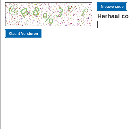
Nieuwe code
Herhaal co
Klacht Versturen