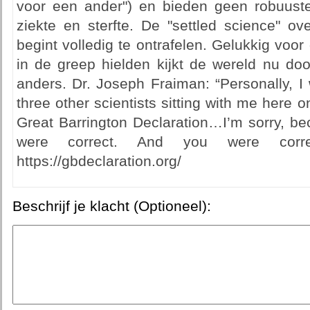
voor een ander") en bieden geen robuust
ziekte en sterfte. De "settled science" o
begint volledig te ontrafelen. Gelukkig voor
in de greep hielden kijkt de wereld nu doo
anders. Dr. Joseph Fraiman: “Personally, I 
three other scientists sitting with me here 
Great Barrington Declaration…I’m sorry, b
were correct. And you were corre
https://gbdeclaration.org/
Beschrijf je klacht (Optioneel):