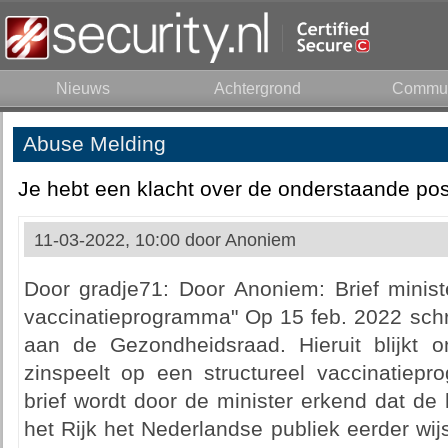
Nieuws
Achtergrond
Commun
Abuse Melding
Je hebt een klacht over de onderstaande pos
11-03-2022, 10:00 door
Anoniem
Door gradje71: Door Anoniem: Brief minist
vaccinatieprogramma" Op 15 feb. 2022 schre
aan de Gezondheidsraad. Hieruit blijkt 
zinspeelt op een structureel vaccinatiep
brief wordt door de minister erkend dat de
het Rijk het Nederlandse publiek eerder w