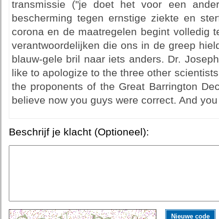
transmissie ("je doet het voor een ande
bescherming tegen ernstige ziekte en sterf
corona en de maatregelen begint volledig t
verantwoordelijken die ons in de greep hiel
blauw-gele bril naar iets anders. Dr. Joseph
like to apologize to the three other scientis
the proponents of the Great Barrington Dec
believe now you guys were correct. And you w
Beschrijf je klacht (Optioneel):
Nieuwe code