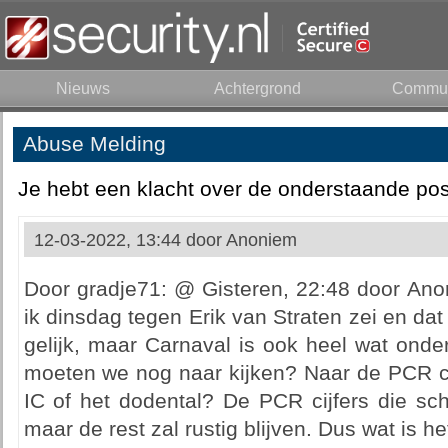
Nieuws
Achtergrond
Commun
Abuse Melding
Je hebt een klacht over de onderstaande pos
12-03-2022, 13:44 door
Anoniem
Door gradje71: @ Gisteren, 22:48 door Ano
ik dinsdag tegen Erik van Straten zei en dat 
gelijk, maar Carnaval is ook heel wat onde
moeten we nog naar kijken? Naar de PCR cij
IC of het dodental? De PCR cijfers die sc
maar de rest zal rustig blijven. Dus wat is h