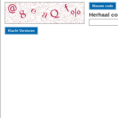
Nieuwe code
Herhaal co
Klacht Versturen